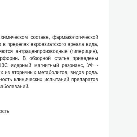
химическом составе, фармакологической
 в пределах евроазиатского ареала вида,
ются антраценпроизводные (гиперицин),
перфорин. В обзорной статье приведены
13С ядерный магнитный резонанс, УФ -
х из вторичных метаболитов, видов рода.
ность клинических испытаний препаратов
заболеваний.
ость