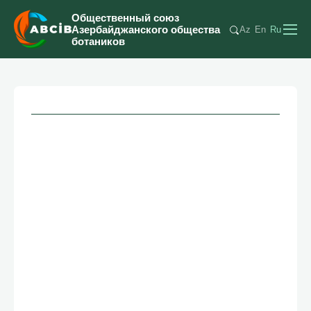
Общественный союз
Азербайджанского общества
Az
En
Ru
ботаников