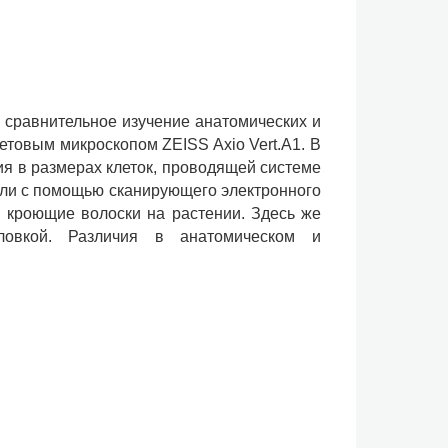
 сравнительное изучение анатомических и
товым микроскопом ZEISS Axio Vert.A1. В
ия в размерах клеток, проводящей системе
чали с помощью сканирующего электронного
 кроющие волоски на растении. Здесь же
оловкой. Различия в анатомическом и