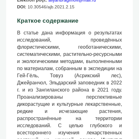
Elektron poçt:
aliyaribragimov@mail.ru
DOI:
10.30546/ajb.2021.2.15
Краткое содержание
В статье дана информация о результатах
исследований, проведённых
флористическими, геоботаническими,
систематическими, растительно-ресурсными
и экологическими методами, выполненными
по материалам, собранным в экспедиции на
Гей-Гёль, Товуз (Асрикский лес),
Джейранчол, Эльдарский заповедник в 2022
г. и из Зангиланского района в 2021 году.
Проанализированы перспективные
дикорастущие и культурные лекарственные,
редкие и исчезающие растения,
распространённые на территории
исследований. С целью глубокого и
всестороннего изучения лекарственных