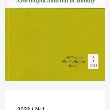
2022 / №1