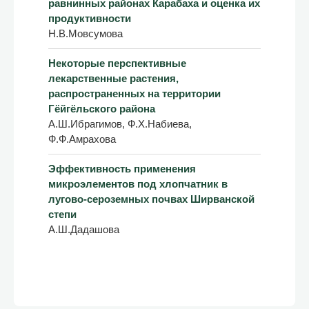
равнинных районах Карабаха и оценка их
продуктивности
Н.В.Мовсумова
Некоторые перспективные
лекарственные растения,
распространенных на территории
Гёйгёльского района
А.Ш.Ибрагимов, Ф.Х.Набиева,
Ф.Ф.Амрахова
Эффективность применения
микроэлементов под хлопчатник в
лугово-сероземных почвах Ширванской
степи
А.Ш.Дадашова