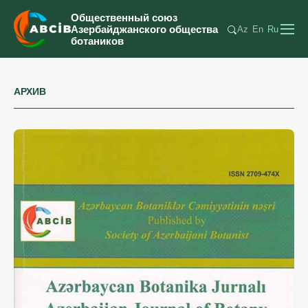
Общественный союз
Азербайджанского общества
Az
En
Ru
ботаников
АРХИВ