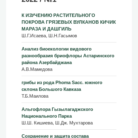
К ИЗУЧЕНИЮ РАСТИТЕЛЬНОГО
ПОКРОВА ГРЯЗЕВЫХ ВУЛКАНОВ КИЧИК
МАРАЗА И ДАШГИЛЬ
Ш.Г.Исаева, Ш.Н.Гасымов
Анализ биоекологии видового
разнообразия бриофлоры Астаринского
района Азербайджана
А.В.Мамедова
грибы из рода Phoma Sacc. южного
склона Большого Кавказа
Т.Б.Маилова
Альгофлора Гызылагаджского
Национального Парка
Ш.Ш. Кишиева, Ш.Дж. Мухтарова
Сохранение и защита состава