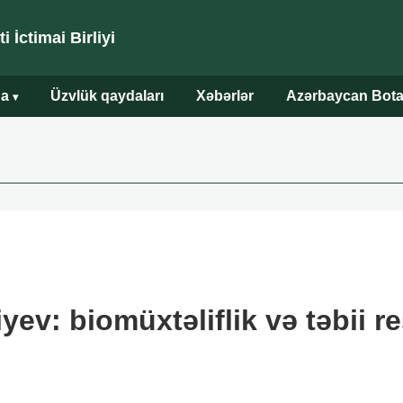
 İctimai Birliyi
da
Üzvlük qaydaları
Xəbərlər
Azərbaycan Bota
▾
ev: biomüxtəliflik və təbii re