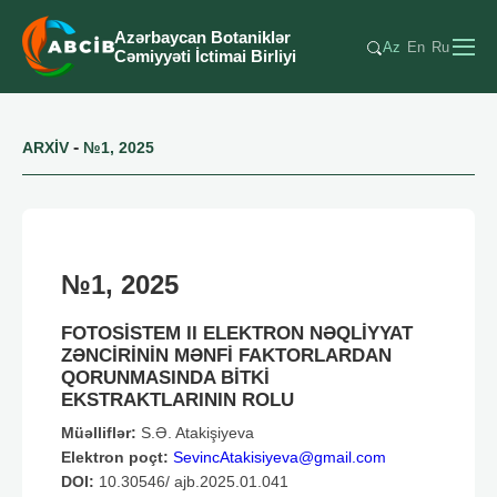
Azərbaycan Botaniklər
Az
En
Ru
Cəmiyyəti İctimai Birliyi
-
ARXİV
№1, 2025
№1, 2025
FOTOSİSTEM II ELEKTRON NƏQLİYYAT
ZƏNCİRİNİN MƏNFİ FAKTORLARDAN
QORUNMASINDA BİTKİ
EKSTRAKTLARININ ROLU
Müəlliflər:
S.Ə. Atakişiyeva
Elektron poçt:
SevincAtakisiyeva@gmail.com
DOI:
10.30546/ ajb.2025.01.041