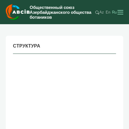
Общественный союз
Азербайджанского общества
Az
En
Ru
ботаников
СТРУКТУРА